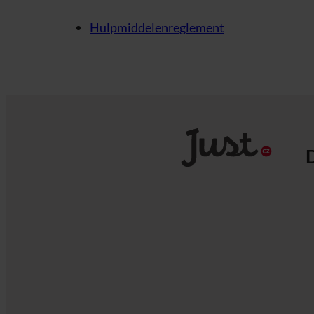
Hulpmiddelenreglement
D