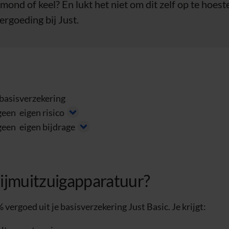
je mond of keel? En lukt het niet om dit zelf op te hoes
ergoeding bij Just.
 basisverzekering
 geen
eigen risico
 geen
eigen bijdrage
lijmuitzuigapparatuur?
 vergoed uit je basisverzekering Just Basic. Je krijgt: