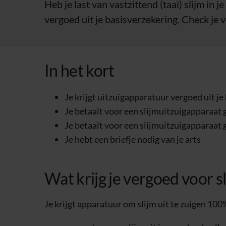
Heb je last van vastzittend (taai) slijm in 
vergoed uit je basisverzekering. Check je v
In het kort
Je krijgt uitzuigapparatuur vergoed uit je
Je betaalt voor een slijmuitzuigapparaat
Je betaalt voor een slijmuitzuigapparaat
Je hebt een briefje nodig van je arts
Wat krijg je vergoed voor s
Je krijgt apparatuur om slijm uit te zuigen 100%