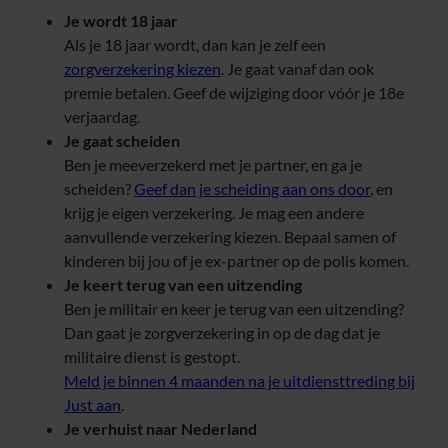
Je wordt 18 jaar
Als je 18 jaar wordt, dan kan je zelf een
zorgverzekering kiezen
. Je gaat vanaf dan ook
premie betalen. Geef de wijziging door vóór je 18e
verjaardag.
Je gaat scheiden
Ben je meeverzekerd met je partner, en ga je
scheiden?
Geef dan je scheiding aan ons door
, en
krijg je eigen verzekering. Je mag een andere
aanvullende verzekering kiezen. Bepaal samen of
kinderen bij jou of je ex-partner op de polis komen.
Je keert terug van een uitzending
Ben je militair en keer je terug van een uitzending?
Dan gaat je zorgverzekering in op de dag dat je
militaire dienst is gestopt.
Meld je binnen 4 maanden na je uitdiensttreding bij
Just aan
.
Je verhuist naar Nederland