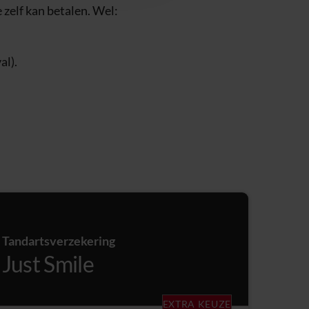
 zelf kan betalen. Wel:
al).
Tandartsverzekering
Just Smile
EXTRA KEUZE