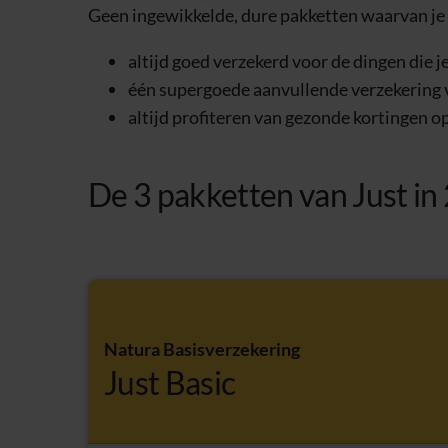
Geen ingewikkelde, dure pakketten waarvan je de
altijd goed verzekerd voor de dingen die j
één supergoede aanvullende verzekering v
altijd profiteren van gezonde kortingen op
De 3 pakketten van Just in
Natura Basisverzekering
Just Basic