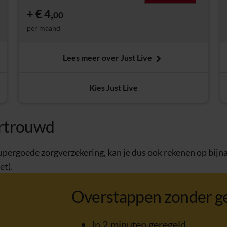
€ 4,
00
per maand
Lees meer over Just Live
Kies Just Live
ertrouwd
pergoede zorgverzekering, kan je dus ook rekenen op bijna 1
et).
Overstappen zonder g
In 2 minuten geregeld