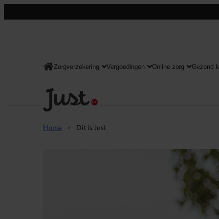
Zorgverzekering
Vergoedingen
Online zorg
Gezond l
Consument
Home
Dit is Just