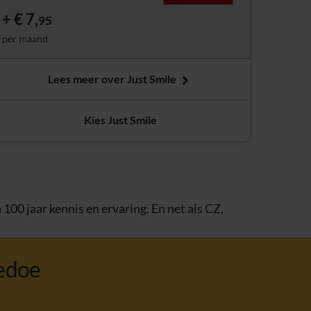
€ 7,
95
per maand
Lees meer over Just Smile
Kies Just Smile
00 jaar kennis en ervaring. En net als CZ,
edoe