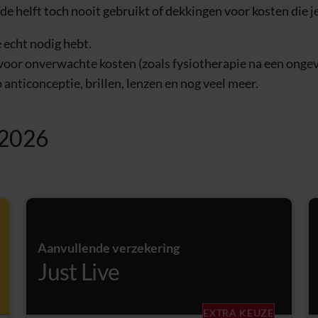
 helft toch nooit gebruikt of dekkingen voor kosten die je
e echt nodig hebt.
oor onverwachte kosten (zoals fysiotherapie na een ongev
 anticonceptie, brillen, lenzen en nog veel meer.
 2026
Aanvullende verzekering
Just Live
EXTRA KEUZE