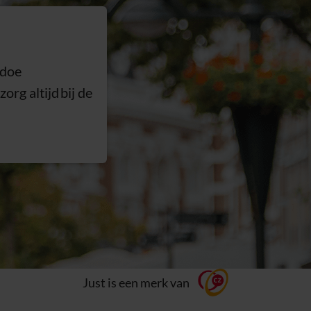
edoe
org altijd bij de
Just is een merk van