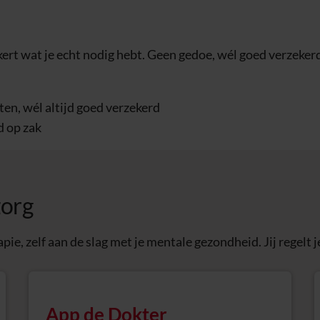
kert wat je echt nodig hebt. Geen gedoe, wél goed verzekerd
en, wél altijd goed verzekerd
jd op zak
zorg
pie, zelf aan de slag met je mentale gezondheid. Jij regelt
App de Dokter