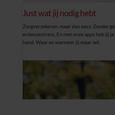
Just wat jij nodig hebt
Zorgverzekeren, maar dan easy. Zonder g
en keuzestress. En met onze apps heb jij je z
hand. Waar en wanneer jij maar wil.