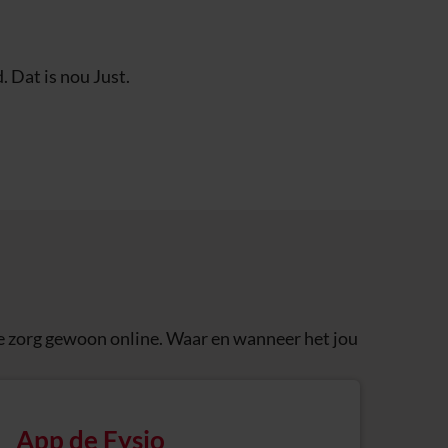
. Dat is nou Just.
 je zorg gewoon online. Waar en wanneer het jou
App de Fysio