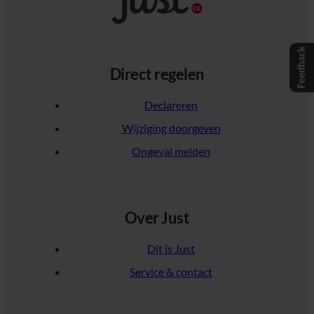
Direct regelen
Declareren
Wijziging doorgeven
Ongeval melden
Over Just
Dit is Just
Service & contact