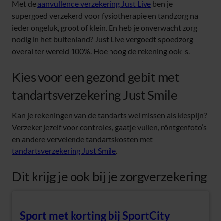
Met de
aanvullende verzekering Just Live
ben je
supergoed verzekerd voor fysiotherapie en tandzorg na
ieder ongeluk, groot of klein. En heb je onverwacht zorg
nodig in het buitenland? Just Live vergoedt spoedzorg
overal ter wereld 100%. Hoe hoog de rekening ook is.
Kies voor een gezond gebit met
tandartsverzekering Just Smile
Kan je rekeningen van de tandarts wel missen als kiespijn?
Verzeker jezelf voor controles, gaatje vullen, röntgenfoto’s
en andere vervelende tandartskosten met
tandartsverzekering Just Smile
.
Dit krijg je ook bij je zorgverzekering
Sport met korting bij SportCity