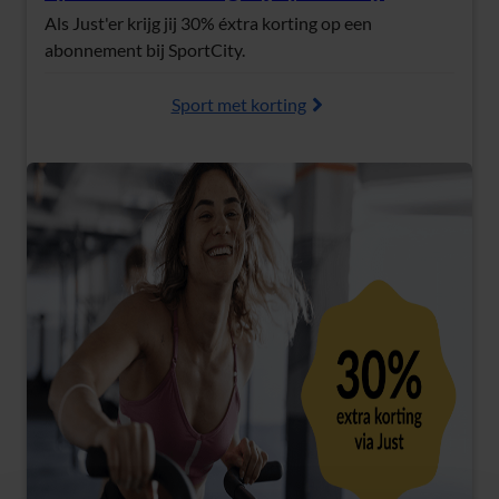
(Opent in nieuw tabblad)
Als Just'er krijg jij 30% éxtra korting op een
abonnement bij SportCity.
Sport met korting