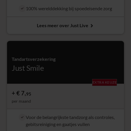
100% werelddekking bij spoedeisende zorg
Lees meer over Just Live
Tandartsverzekering
Just Smile
EXTRA KEUZE
€ 7,
95
per maand
Voor de belangrijkste tandzorg als controles,
gebitsreiniging en gaatjes vullen