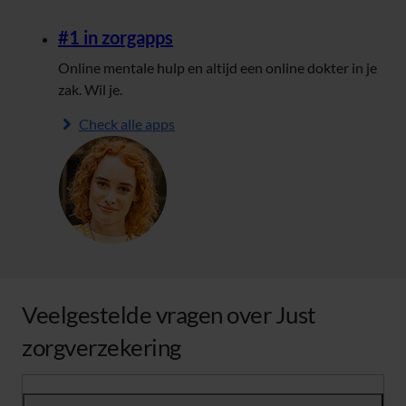
#1 in zorgapps
Online mentale hulp en altijd een online dokter in je
zak. Wil je.
Check alle apps
Veelgestelde vragen over Just
zorgverzekering