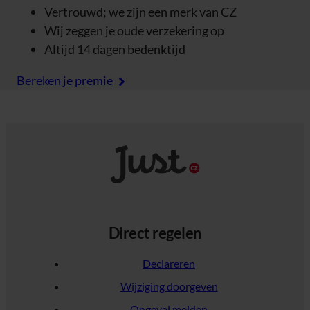
Vertrouwd; we zijn een merk van CZ
Wij zeggen je oude verzekering op
Altijd 14 dagen bedenktijd
Bereken je premie
Direct regelen
Declareren
Wijziging doorgeven
Ongeval melden