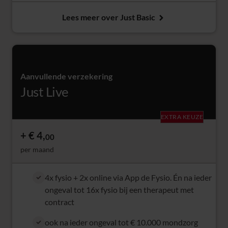
Lees meer over Just Basic
Aanvullende verzekering
Just Live
EXTRA KEUZE
€ 4,
00
per maand
4x fysio + 2x online via App de Fysio. Én na ieder
ongeval tot 16x fysio bij een therapeut met
contract
ook na ieder ongeval tot € 10.000 mondzorg