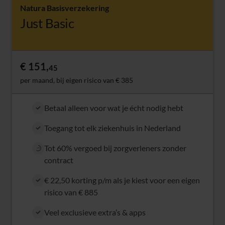
Natura Basisverzekering
Just Basic
€ 151,
45
per maand, bij eigen risico van € 385
Betaal alleen voor wat je écht nodig hebt
Toegang tot elk ziekenhuis in Nederland
Tot 60% vergoed bij zorgverleners zonder
60%
contract
€ 22,50 korting p/m als je kiest voor een eigen
risico van € 885
Veel exclusieve extra’s & apps