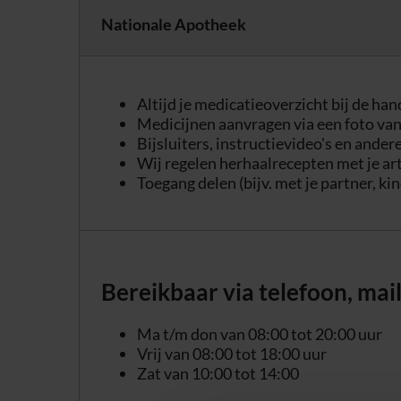
Nationale Apotheek
Altijd je medicatieoverzicht bij de ha
Medicijnen aanvragen via een foto van
Bijsluiters, instructievideo's en ander
Wij regelen herhaalrecepten met je ar
Toegang delen (bijv. met je partner, ki
Bereikbaar via telefoon, mail
Ma t/m don van 08:00 tot 20:00 uur
Vrij van 08:00 tot 18:00 uur
Zat van 10:00 tot 14:00