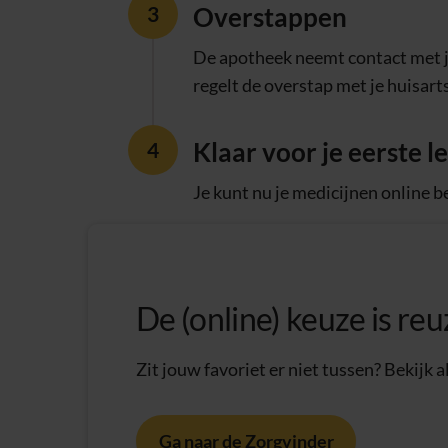
Overstappen
De apotheek neemt contact met j
regelt de overstap met je huisarts
Klaar voor je eerste l
Je kunt nu je medicijnen online b
De (online) keuze is reu
Zit jouw favoriet er niet tussen? Bekij
Ga naar de Zorgvinder