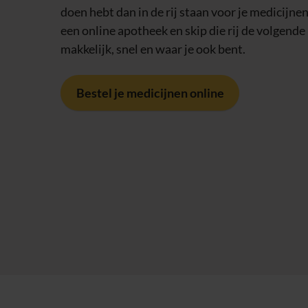
doen hebt dan in de rij staan voor je medicijnen. 
een online apotheek en skip die rij de volgende 
makkelijk, snel en waar je ook bent.
Bestel je medicijnen online