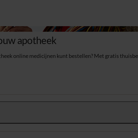
 jouw apotheek
otheek online medicijnen kunt bestellen? Met gratis thuisb