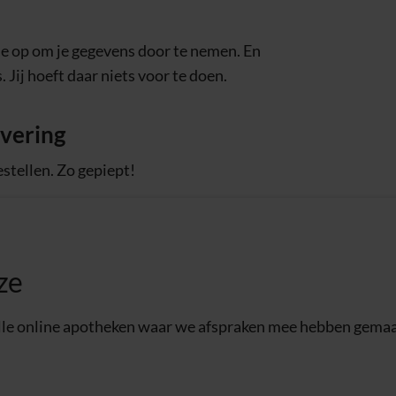
e op om je gegevens door te nemen. En
. Jij hoeft daar niets voor te doen.
evering
estellen. Zo gepiept!
ze
k alle online apotheken waar we afspraken mee hebben gemaa