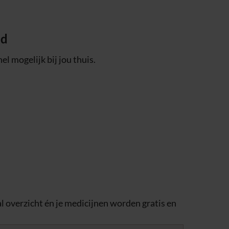
ld
nel mogelijk bij jou thuis.
aal overzicht én je medicijnen worden gratis en