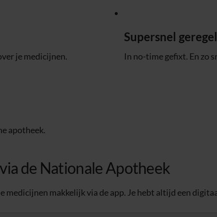
Supersnel gerege
over je medicijnen.
In no-time gefixt. En zo s
ine apotheek.
e via de Nationale Apotheek
 je medicijnen makkelijk via de app. Je hebt altijd een digit