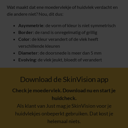
Wat maakt dat ene moedervlekje of huidvlek verdacht en
die andere niet? Nou, dit dus:
Asymmetrie
: de vorm of kleur is niet symmetrisch
Border
: de rand is onregelmatig of grillig
Color
: de kleur verandert of de vlek heeft
verschillende kleuren
Diameter
: de doorsnede is meer dan 5 mm
Evolving
: de vlek jeukt, bloedt of verandert
Download de SkinVision app
Check je moedervlek. Download nu en start je
huidcheck.
Als klant van Just mag je SkinVision voor je
huidvlekjes onbeperkt gebruiken. Dat kost je
helemaal niets.