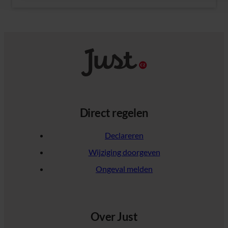
Direct regelen
Declareren
Wijziging doorgeven
Ongeval melden
Over Just