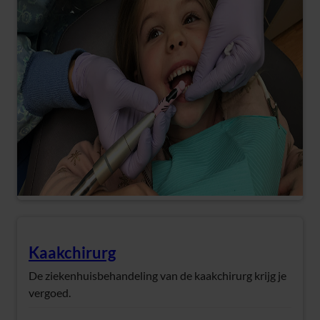
Kaakchirurg
(Opent in nieuw tabblad)
De ziekenhuisbehandeling van de kaakchirurg krijg je
vergoed.