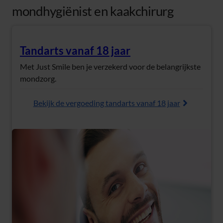
mondhygiënist en kaakchirurg
Tandarts vanaf 18 jaar
(Opent in nieuw tabblad)
Met Just Smile ben je verzekerd voor de belangrijkste
mondzorg.
Bekijk de vergoeding tandarts vanaf 18 jaar