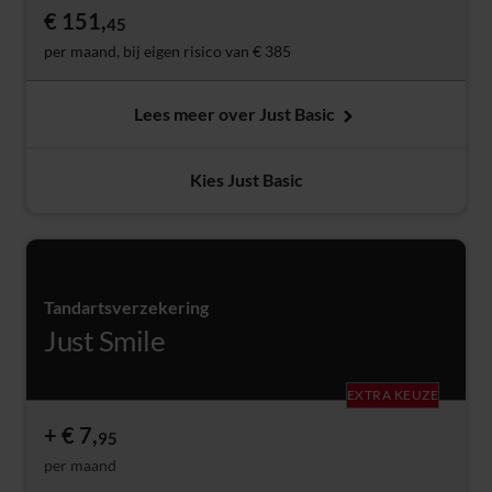
€ 151,
45
per maand, bij eigen risico van € 385
Lees meer over Just Basic
Kies Just Basic
Tandartsverzekering
Just Smile
EXTRA KEUZE
€ 7,
95
per maand