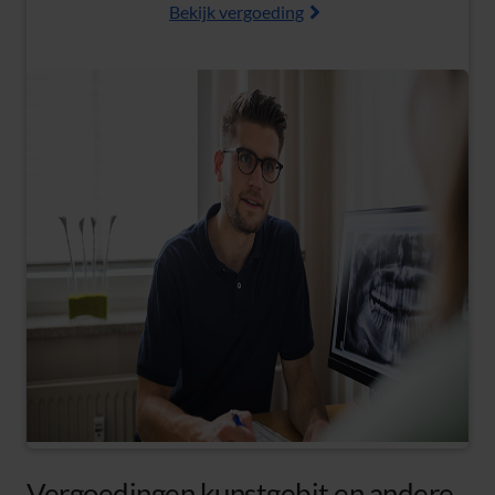
Bekijk vergoeding
Vergoedingen kunstgebit en andere