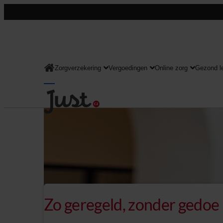
Zorgverzekering
Vergoedingen
Online zorg
Gezond l
Consument
Zo geregeld, zonder gedoe