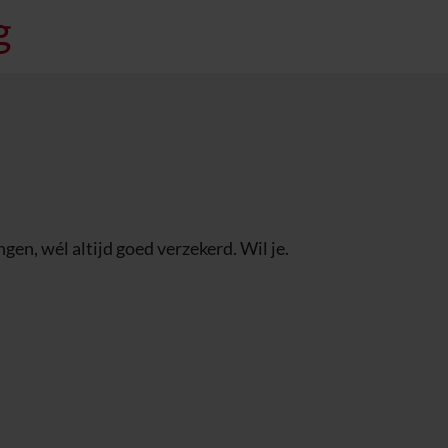
g
en, wél altijd goed verzekerd. Wil je.