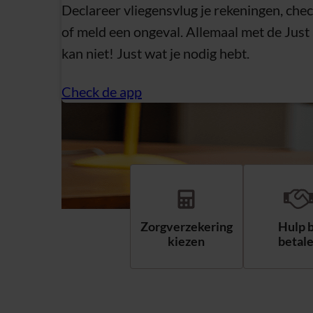
Declareer vliegensvlug je rekeningen, chec
of meld een ongeval. Allemaal met de Just
kan niet! Just wat je nodig hebt.
Check de app
Zorgverzekering
Hulp b
kiezen
betal