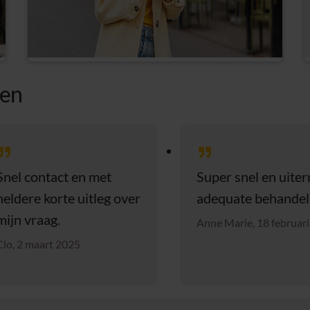
ten
Snel contact en met
Super snel en uite
heldere korte uitleg over
adequate behandel
mijn vraag.
Anne Marie, 18 februar
Clo, 2 maart 2025