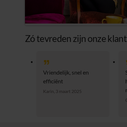
Zó tevreden zijn onze klan
Vriendelijk, snel en
efficiënt
Karin, 3 maart 2025