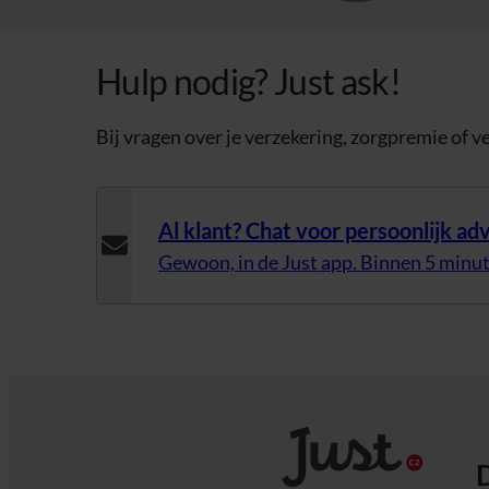
Hulp nodig? Just ask!
Bij vragen over je verzekering, zorgpremie of v
Al klant? Chat voor persoonlijk adv
Gewoon, in de Just app. Binnen 5 minu
D