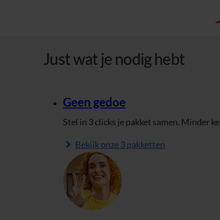
Just wat je nodig hebt
Geen gedoe
Stel in 3 clicks je pakket samen. Minder k
Bekijk onze 3 pakketten