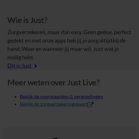
Wie is Just?
Zorgverzekeren, maar dan easy. Geen gedoe, perfect
gedekt en met onze apps heb jij je zorg altijd bij de
hand. Waar en wanneer jij maar wil. Just wat je
nodig hebt.
Dit is Just
Meer weten over Just Live?
Bekijk de voorwaarden & vergoedingen
(opent in nieuw tabblad
Bekijk de zorgverzekeringskaart