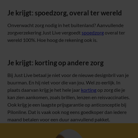
Je krijgt: spoedzorg, overal ter wereld
Onverwacht zorg nodig in het buitenland? Aanvullende
zorgverzekering Just Live vergoedt
spoedzorg
overal ter
wereld 100%. Hoe hoog de rekening ook is.
Je krijgt: korting op andere zorg
Bij Just Live betaal je niet voor de nieuwe designbril van je
buurman. En hij niet voor die van jou. Wel zo eerlijk. In
plaats daarvan krijg je het hele jaar
korting
op zorg die je
kan zien aankomen, zoals brillen, lenzen en reisvaccinaties.
Ook krijg je een laagste prijsgarantie op anticonceptie bij
Pilonline. Dat is vaak ook nog eens goedkoper dan iedere
maand betalen voor een duur aanvullend pakket.