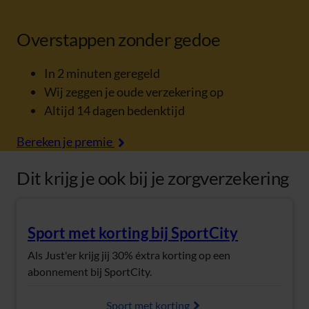
Overstappen zonder gedoe
In 2 minuten geregeld
Wij zeggen je oude verzekering op
Altijd 14 dagen bedenktijd
Bereken je premie
Dit krijg je ook bij je zorgverzekering
Sport met korting bij SportCity
(Opent in nieuw tabblad)
Als Just'er krijg jij 30% éxtra korting op een
abonnement bij SportCity.
Sport met korting