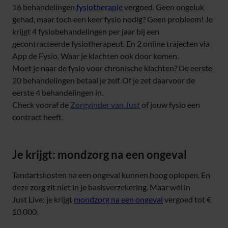
16 behandelingen
fysiotherapie
vergoed. Geen ongeluk
gehad, maar toch een keer fysio nodig? Geen probleem! Je
krijgt 4 fysiobehandelingen per jaar bij een
gecontracteerde fysiotherapeut. En 2 online trajecten via
App de Fysio. Waar je klachten ook door komen.
Moet je naar de fysio voor chronische klachten? De eerste
20 behandelingen betaal je zelf. Of je zet daarvoor de
eerste 4 behandelingen in.
Check vooraf de
Zorgvinder van Just
of jouw fysio een
contract heeft.
Je krijgt: mondzorg na een ongeval
Tandartskosten na een ongeval kunnen hoog oplopen. En
deze zorg zit niet in je basisverzekering. Maar wél in
Just Live: je krijgt
mondzorg na een ongeval
vergoed tot €
10.000.