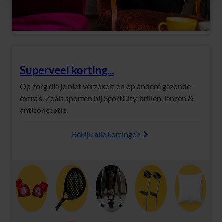
Superveel korting...
(Opent in nieuw tabblad)
Op zorg die je niet verzekert en op andere gezonde
extra’s. Zoals sporten bij SportCity, brillen, lenzen &
anticonceptie.
Bekijk alle kortingen