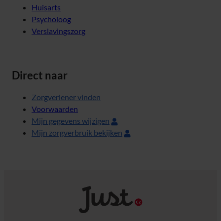
Huisarts
Psycholoog
Verslavingszorg
Direct naar
Zorgverlener vinden
Voorwaarden
Mijn gegevens wijzigen
Mijn zorgverbruik bekijken