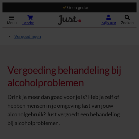
Geen gedoe
(Opent in nieuw tabblad)
Bereken je premie
Mijn Just
Menu
Zoeken
Vergoedingen
Vergoeding behandeling bij
alcoholproblemen
Drink je meer dan goed voor je is? Heb je zelf of
hebben mensen in je omgeving last van jouw
alcoholgebruik? Just vergoedt een behandeling
bij alcoholproblemen.