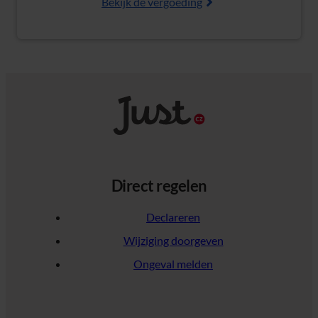
Bekijk de vergoeding
Direct regelen
Declareren
Wijziging doorgeven
Ongeval melden