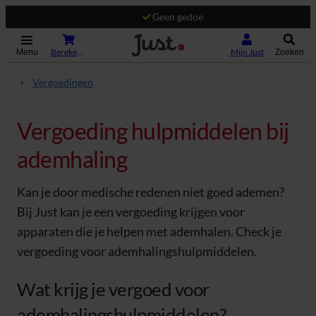
Geen gedoe
(Opent in nieuw tabblad)
Bereken je premie
Mijn Just
Menu
Zoeken
Vergoedingen
Vergoeding hulpmiddelen bij
ademhaling
Kan je door medische redenen niet goed ademen?
Bij Just kan je een vergoeding krijgen voor
apparaten die je helpen met ademhalen. Check je
vergoeding voor ademhalingshulpmiddelen.
Wat krijg je vergoed voor
ademhalingshulpmiddelen?