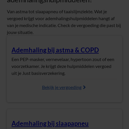
Van astma tot slaapapneu of taaislijmziekte. Wat je
vergoed krijgt voor ademhalingshulpmiddelen hangt af
van je medische indicatie. Check de vergoeding die past bij
jouw situatie.
Ademhaling bij astma & COPD
(Opent in nieuw tabblad)
Een PEP-masker, vernevelaar, hypertoon zout of een
voorzetkamer. Je krijgt deze hulpmiddelen vergoed
uit je Just basisverzekering.
Bekijk je vergoeding
Ademhaling bij slaapapneu
(Opent in nieuw tabblad)