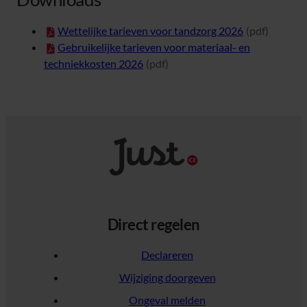
(opent in nieuw tabblad)
Wettelijke tarieven voor tandzorg 2026
(pdf)
(opent in nieuw tabblad)
Gebruikelijke tarieven voor materiaal- en
techniekkosten 2026
(pdf)
Direct regelen
Declareren
Wijziging doorgeven
Ongeval melden