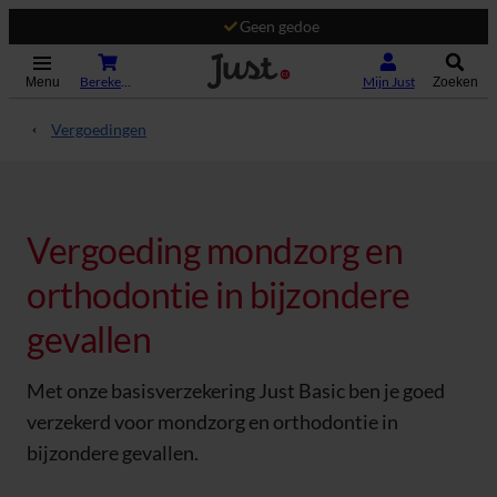
Geen gedoe
(Opent in nieuw tabblad)
Bereken je premie
Mijn Just
Menu
Zoeken
Vergoedingen
Vergoeding mondzorg en
orthodontie in bijzondere
gevallen
Met onze basisverzekering Just Basic ben je goed
verzekerd voor mondzorg en orthodontie in
bijzondere gevallen.