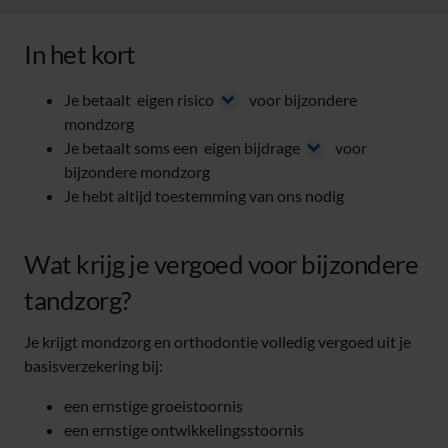
In het kort
Je betaalt
eigen risico
voor bijzondere
mondzorg
Je betaalt soms een
eigen bijdrage
voor
bijzondere mondzorg
Je hebt altijd toestemming van ons nodig
Wat krijg je vergoed voor bijzondere
tandzorg?
Je krijgt mondzorg en orthodontie volledig vergoed uit je
basisverzekering bij:
een ernstige groeistoornis
een ernstige ontwikkelingsstoornis