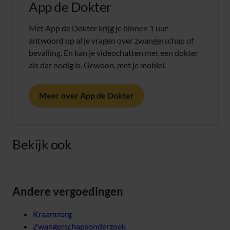
App de Dokter
Met App de Dokter krijg je binnen 1 uur
antwoord op al je vragen over zwangerschap of
bevalling. En kan je videochatten met een dokter
als dat nodig is. Gewoon, met je mobiel.
Meer over App de Dokter
Bekijk ook
Andere vergoedingen
Kraamzorg
Zwangerschapsonderzoek