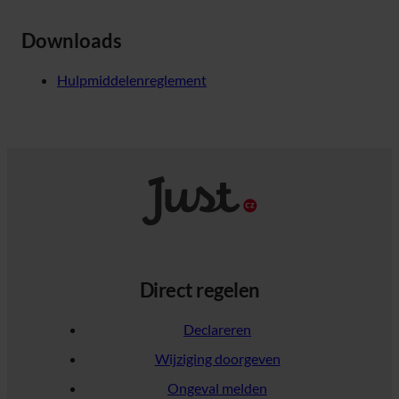
Downloads
Hulpmiddelenreglement
Direct regelen
Declareren
Wijziging doorgeven
Ongeval melden