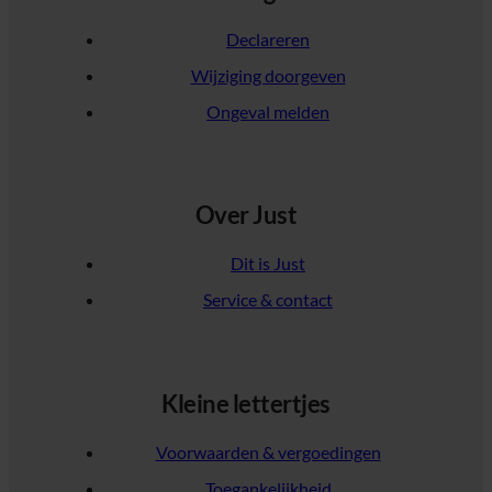
Declareren
Wijziging doorgeven
Ongeval melden
Over Just
Dit is Just
Service & contact
Kleine lettertjes
Voorwaarden & vergoedingen
Toegankelijkheid