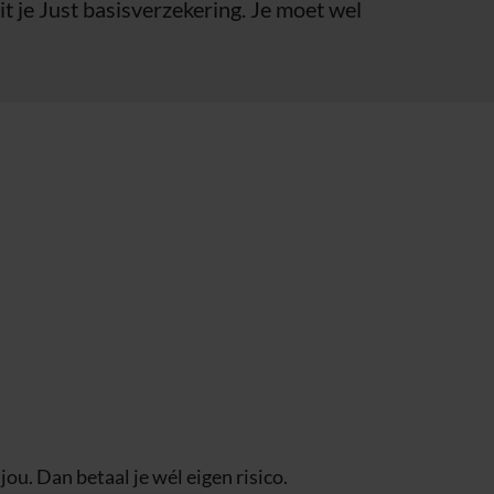
it je Just basisverzekering. Je moet wel
ou. Dan betaal je wél eigen risico.