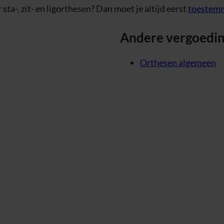
sta-, zit- en ligorthesen? Dan moet je altijd eerst
toestemm
Andere vergoedi
Orthesen algemeen