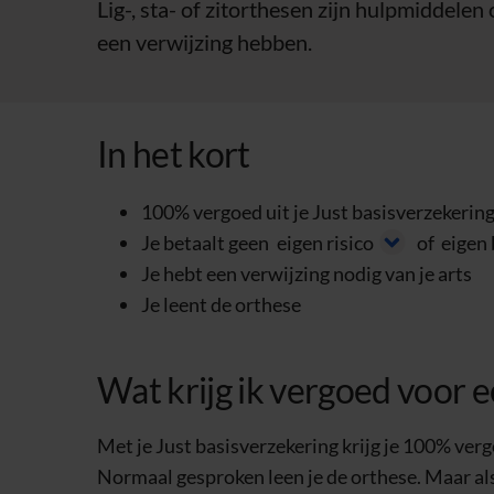
Lig-, sta- of zitorthesen zijn hulpmiddelen
een verwijzing hebben.
In het kort
100% vergoed uit je Just basisverzekerin
Je betaalt geen
eigen risico
of
eigen 
Je hebt een verwijzing nodig van je arts
Je leent de orthese
Wat krijg ik vergoed voor ee
Met je Just basisverzekering krijg je 100% vergo
Normaal gesproken leen je de orthese. Maar als 