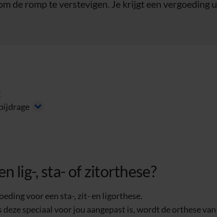
 om de romp te verstevigen. Je krijgt een vergoeding u
g
bijdrage
n lig-, sta- of zitorthese?
eding voor een sta-, zit- en ligorthese.
deze speciaal voor jou aangepast is, wordt de orthese van j