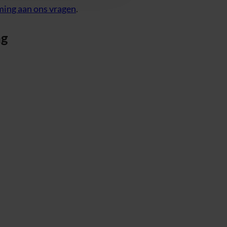
ing aan ons vragen
.
ng