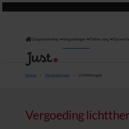
Zorgverzekering
Vergoedingen
Online zorg
Gezond l
Consument
Home
Vergoedingen
Lichttherapie
Vergoeding lichtthe