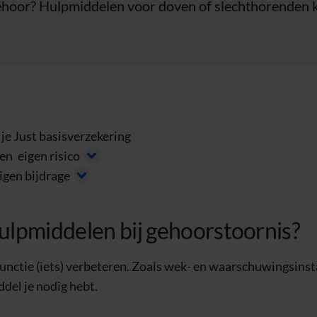
 gehoor? Hulpmiddelen voor doven of slechthorenden 
je Just basisverzekering
een
eigen risico
igen bijdrage
hulpmiddelen bij gehoorstoornis?
nctie (iets) verbeteren. Zoals wek- en waarschuwingsinst
ddel je nodig hebt.