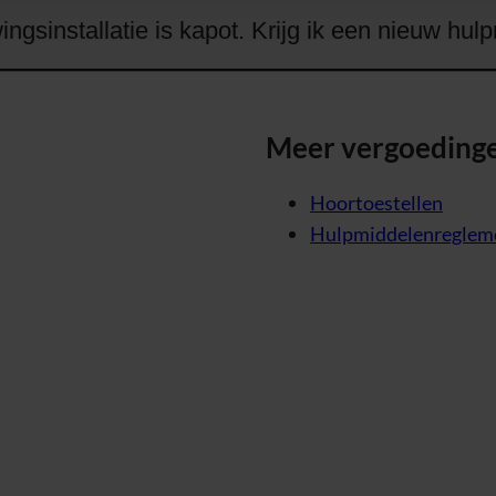
ngsinstallatie is kapot. Krijg ik een nieuw hu
Meer vergoeding
Hoortoestellen
Hulpmiddelenreglem