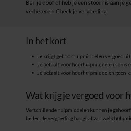
Ben je doof of heb je een stoornis aan je
verbeteren. Check je vergoeding.
In het kort
Je krijgt gehoorhulpmiddelen vergoed uit 
Je betaalt voor hoorhulpmiddelen soms 
Je betaalt voor hoorhulpmiddelen geen
e
Wat krijg je vergoed voor 
Verschillende hulpmiddelen kunnen je gehoorfu
bellen. Je vergoeding hangt af van welk hulpmi