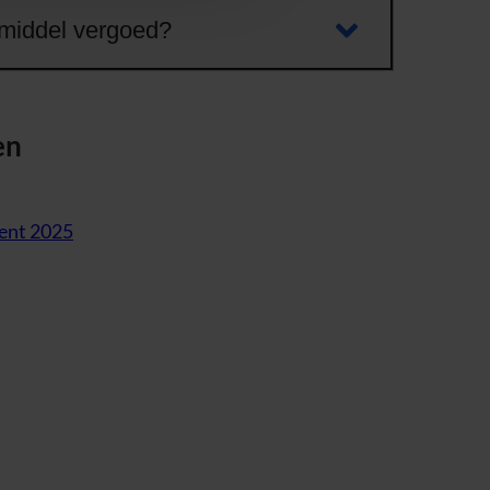
lpmiddel vergoed?
en
ent 2025