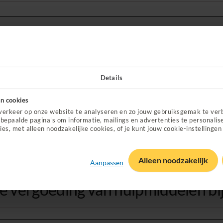
nie
Details
n cookies
verkeer op onze website te analyseren en zo jouw gebruiksgemak te ver
bepaalde pagina's om informatie, mailings en advertenties te personalis
ies, met alleen noodzakelijke cookies, of je kunt jouw cookie-instellingen
installatie
Alleen noodzakelijk
Aanpassen
e vergoeding van hulpmiddelen bi