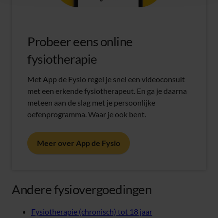
Probeer eens online
fysiotherapie
Met App de Fysio regel je snel een videoconsult
met een erkende fysiotherapeut. En ga je daarna
meteen aan de slag met je persoonlijke
oefenprogramma. Waar je ook bent.
Meer over App de Fysio
Andere fysiovergoedingen
Fysiotherapie (chronisch) tot 18 jaar