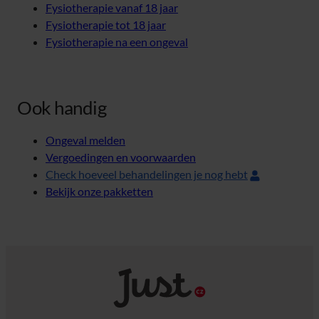
Fysiotherapie vanaf 18 jaar
Fysiotherapie tot 18 jaar
Fysiotherapie na een ongeval
Ook handig
Ongeval melden
Vergoedingen en voorwaarden
Check hoeveel behandelingen je nog hebt
Bekijk onze pakketten