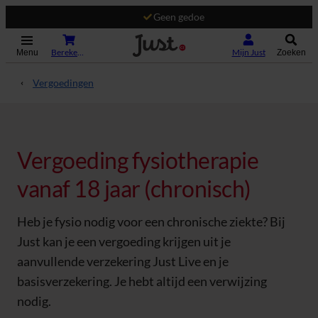
Geen gedoe
(Opent in nieuw tabblad)
Bereken je premie
Mijn Just
Menu
Zoeken
Vergoedingen
Vergoeding fysiotherapie
vanaf 18 jaar (chronisch)
Heb je fysio nodig voor een chronische ziekte? Bij
Just kan je een vergoeding krijgen uit je
aanvullende verzekering Just Live en je
basisverzekering. Je hebt altijd een verwijzing
nodig.