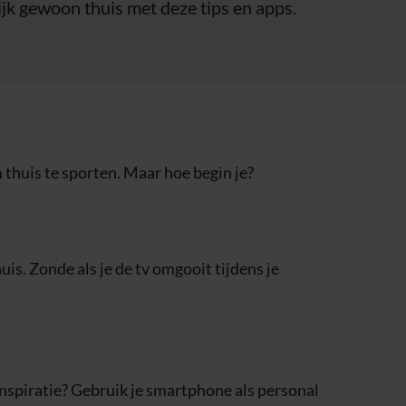
ijk gewoon thuis met deze tips en apps.
 thuis te sporten. Maar hoe begin je?
is. Zonde als je de tv omgooit tijdens je
inspiratie? Gebruik je smartphone als personal