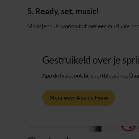
5. Ready, set, music!
Maak je thuis workout af met een muzikale boo
Gestruikeld over je sp
App de fysio, ook bij sportblessures. Daar
Meer over App de Fysio