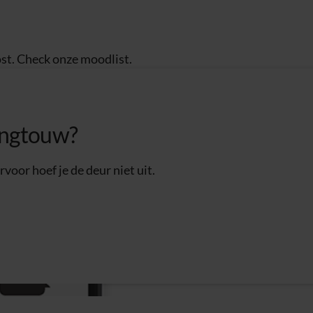
st. Check onze moodlist.
ringtouw?
voor hoef je de deur niet uit.