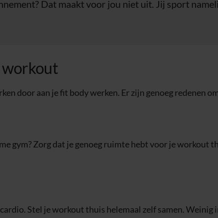
nnement? Dat maakt voor jou niet uit. Jij sport namel
s workout
ken door aan je fit body werken. Er zijn genoeg redenen om
me gym? Zorg dat je genoeg ruimte hebt voor je workout thu
cardio. Stel je workout thuis helemaal zelf samen. Weinig 