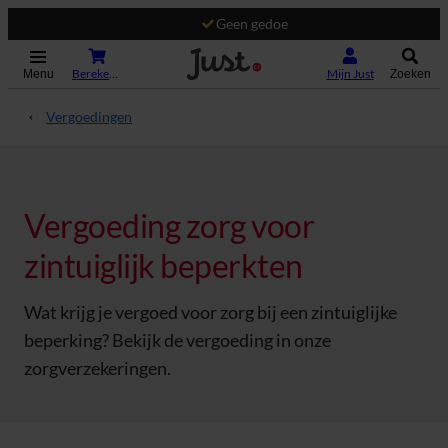
Geen gedoe
(Opent in nieuw tabblad)
Bereken je premie
Mijn Just
Menu
Zoeken
Vergoedingen
Vergoeding zorg voor
zintuiglijk beperkten
Wat krijg je vergoed voor zorg bij een zintuiglijke
beperking? Bekijk de vergoeding in onze
zorgverzekeringen.