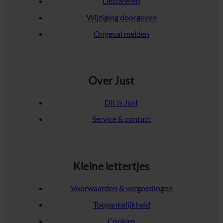
Declareren
Wijziging doorgeven
Ongeval melden
Over Just
Dit is Just
Service & contact
Kleine lettertjes
Voorwaarden & vergoedingen
Toegankelijkheid
Cookies