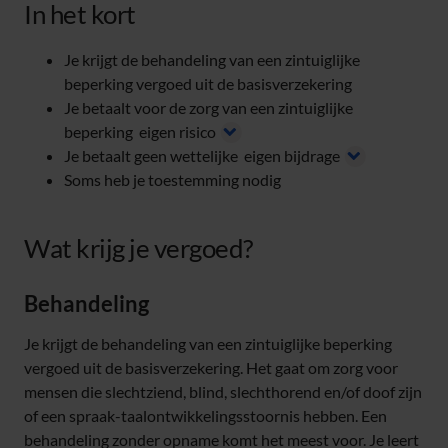
In het kort
Je krijgt de behandeling van een zintuiglijke
beperking vergoed uit de basisverzekering
Je betaalt voor de zorg van een zintuiglijke
beperking
eigen risico
Je betaalt geen wettelijke
eigen bijdrage
Soms heb je toestemming nodig
Wat krijg je vergoed?
Behandeling
Je krijgt de behandeling van een zintuiglijke beperking
vergoed uit de basisverzekering. Het gaat om zorg voor
mensen die slechtziend, blind, slechthorend en/of doof zijn
of een spraak-taalontwikkelingsstoornis hebben. Een
behandeling zonder opname komt het meest voor. Je leert