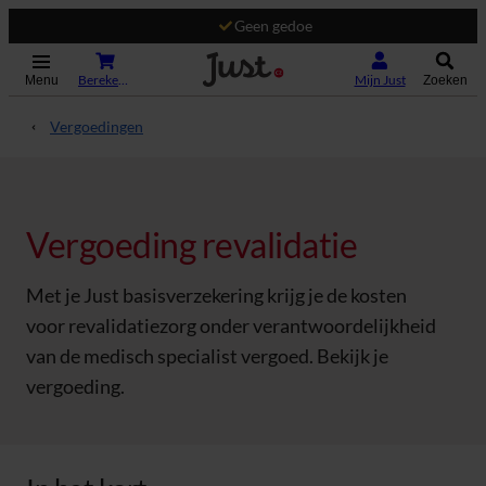
Geen gedoe
(Opent in nieuw tabblad)
Bereken je premie
Mijn Just
Menu
Zoeken
Vergoedingen
Vergoeding revalidatie
Met je Just basisverzekering krijg je de kosten
voor revalidatiezorg onder verantwoordelijkheid
van de medisch specialist vergoed. Bekijk je
vergoeding.