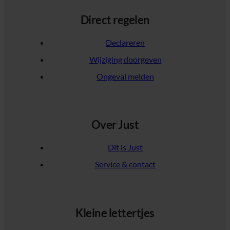
Direct regelen
Declareren
Wijziging doorgeven
Ongeval melden
Over Just
Dit is Just
Service & contact
Kleine lettertjes