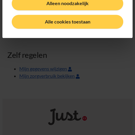
Alleen noodzakelijk
Direct naar
Zorgverlener vinden
Alle cookies toestaan
Voorwaarden
Zelf regelen
Mijn gegevens wijzigen
Mijn zorgverbruik bekijken