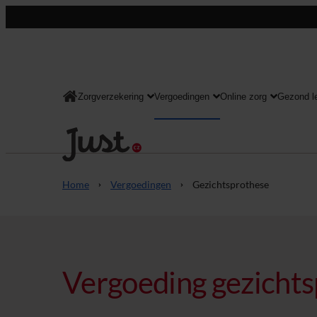
Zorgverzekering
Vergoedingen
Online zorg
Gezond l
Consument
Home
Vergoedingen
Gezichtsprothese
Vergoeding gezicht