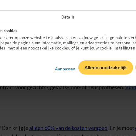
Details
chtsprothese vergoed?
n cookies
ls je gezicht verminkt is en/of als je een oor mist of een de
verkeer op onze website te analyseren en zo jouw gebruiksgemak te ver
bepaalde pagina's om informatie, mailings en advertenties te personalis
t welke prothese je nodig hebt. En je moet je gezichtspro
ies, met alleen noodzakelijke cookies, of je kunt jouw cookie-instellingen
Alleen noodzakelijk
een gezichtsprothese?
Aanpassen
ntract voor gezichts-, gelaats-, oor- of neusprothesen.
Vind
 Dan krijg je
alleen 60% van de kosten vergoed
. En je moet