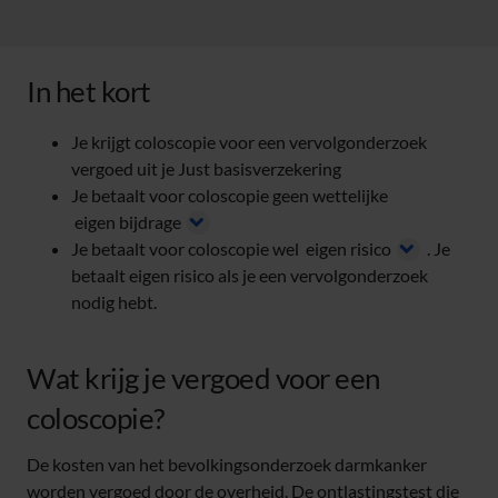
In het kort
Je krijgt coloscopie voor een vervolgonderzoek
vergoed uit je Just basisverzekering
Je betaalt voor coloscopie geen wettelijke
eigen bijdrage
Je betaalt voor coloscopie wel
eigen risico
. Je
betaalt eigen risico als je een vervolgonderzoek
nodig hebt.
Wat krijg je vergoed voor een
coloscopie?
De kosten van het bevolkingsonderzoek darmkanker
worden vergoed door de overheid. De ontlastingstest die