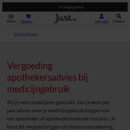
Geen gedoe
(Opent in nieuw tabblad)
Bereken je premie
Mijn Just
Menu
Zoeken
Vergoedingen
Vergoeding
apothekersadvies bij
medicijngebruik
Als je veel medicijnen gebruikt, kan je eens per
jaar advies over je medicijngebruik krijgen van
een apotheker of apotheekhoudende huisarts. Je
kunt dit vergoed krijgen uit de basisverzekering.