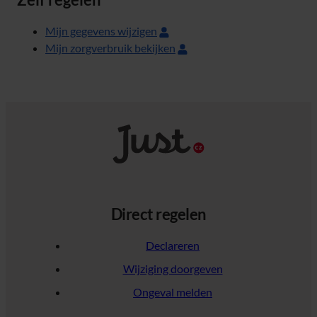
Mijn gegevens wijzigen
Mijn zorgverbruik bekijken
Direct regelen
Declareren
Wijziging doorgeven
Ongeval melden