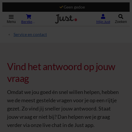
Geen gedoe
(Opent in nieuw tabblad)
Bereken je premie
Mijn Just
Menu
Zoeken
Service en contact
Vind het antwoord op jouw
vraag
Omdat we jou goed én snel willen helpen, hebben
we de meest gestelde vragen voor je op een rijtje
gezet. Zo vind jij sneller jouw antwoord. Staat
jouw vraag er niet bij? Dan helpen we je graag
verder via onze live chat in de Just app.