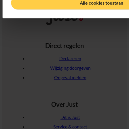
Alle cookies toestaan
Direct regelen
Declareren
Wijziging doorgeven
Ongeval melden
Over Just
Dit is Just
Service & contact