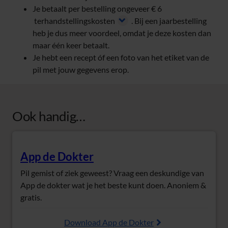
Je betaalt per bestelling ongeveer € 6
terhandstellingskosten
. Bij een jaarbestelling
heb je dus meer voordeel, omdat je deze kosten dan
maar één keer betaalt.
Je hebt een recept óf een foto van het etiket van de
pil met jouw gegevens erop.
Ook handig…
App de Dokter
(Opent in nieuw tabblad)
Pil gemist of ziek geweest? Vraag een deskundige van
App de dokter wat je het beste kunt doen. Anoniem &
gratis.
Download App de Dokter