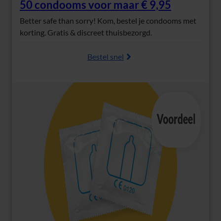
50 condooms voor maar € 9,95
(Opent in nieuw tabblad)
Better safe than sorry! Kom, bestel je condooms met
korting. Gratis & discreet thuisbezorgd.
Bestel snel