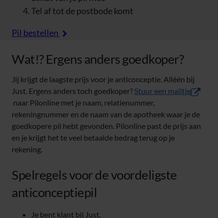
Tel af tot de postbode komt
Pil bestellen
Wat!? Ergens anders goedkoper?
Jij krijgt de laagste prijs voor je anticonceptie. Alléén bij
(opent i
Just. Ergens anders toch goedkoper?
Stuur een mailtje
naar Pilonline met je naam, relatienummer,
rekeningnummer en de naam van de apotheek waar je de
goedkopere pil hebt gevonden. Pilonline past de prijs aan
en je krijgt het te veel betaalde bedrag terug op je
rekening.
Spelregels voor de voordeligste
anticonceptiepil
Je bent klant bij Just.