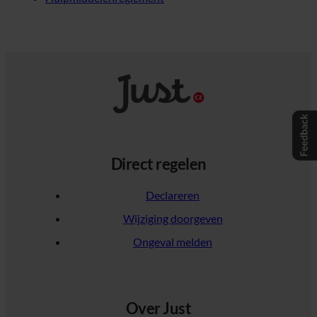
Direct regelen
Declareren
Wijziging doorgeven
Ongeval melden
Over Just