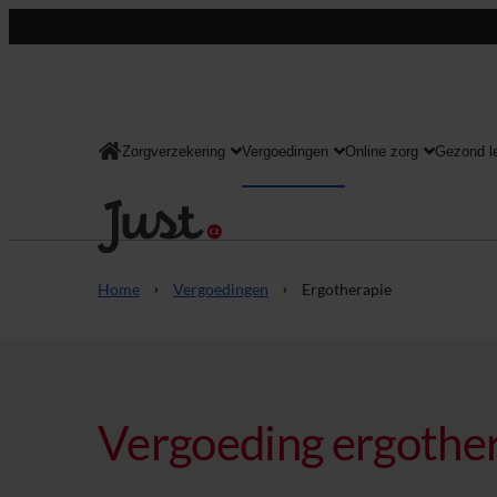
Zorgverzekering
Vergoedingen
Online zorg
Gezond l
Consument
Home
Vergoedingen
Ergotherapie
Vergoeding ergothe