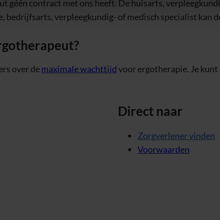
ut géén contract met ons heeft. De huisarts, verpleegkundig
bedrijfsarts, verpleegkundig- of medisch specialist kan d
ergotherapeut?
ers over de
maximale wachttijd
voor ergotherapie. Je kunt
Direct naar
Zorgverlener vinden
Voorwaarden