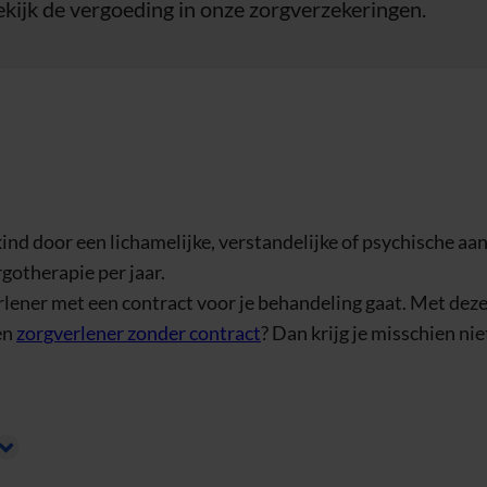
ekijk de vergoeding in onze zorgverzekeringen.
 kind door een lichamelijke, verstandelijke of psychische aa
gotherapie per jaar.
verlener met een contract voor je behandeling gaat. Met de
en
zorgverlener zonder contract
? Dan krijg je misschien nie