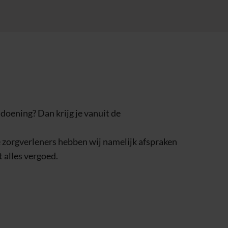
ndoening? Dan krijg je vanuit de
ze zorgverleners hebben wij namelijk afspraken
t alles vergoed.