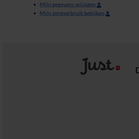
Mijn gegevens wijzigen
Mijn zorgverbruik bekijken
D