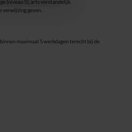
e (niveau 5), arts verstandelijk
e verwijzing geven.
 binnen maximaal 5 werkdagen terecht bij de