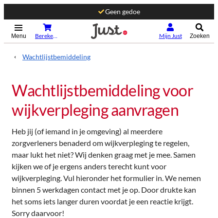
Geen gedoe
(Opent in nieuw tabblad)
Bereken je premie
Mijn Just
Menu
Zoeken
Wachtlijstbemiddeling
Wachtlijstbemiddeling voor
wijkverpleging aanvragen
Heb jij (of iemand in je omgeving) al meerdere
zorgverleners benaderd om wijkverpleging te regelen,
maar lukt het niet? Wij denken graag met je mee. Samen
kijken we of je ergens anders terecht kunt voor
wijkverpleging. Vul hieronder het formulier in. We nemen
binnen 5 werkdagen contact met je op. Door drukte kan
het soms iets langer duren voordat je een reactie krijgt.
Sorry daarvoor!