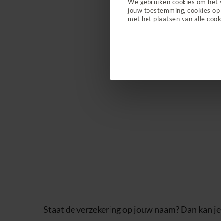
We gebruiken cookies om het 
jouw toestemming, cookies op 
met het plaatsen van alle cook
Staat de verzekering op jouw naam? Dan kan je