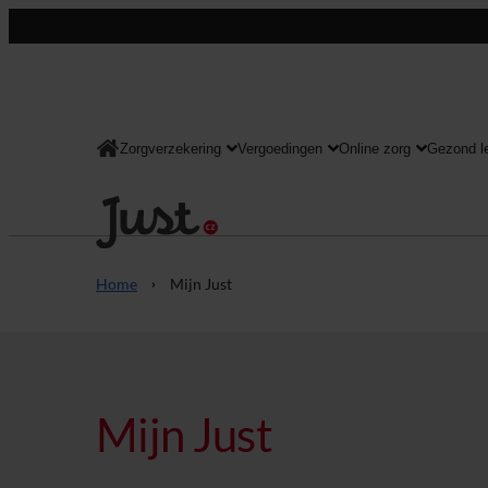
Zorgverzekering
Vergoedingen
Online zorg
Gezond l
Consument
Home
Mijn Just
Mijn Just