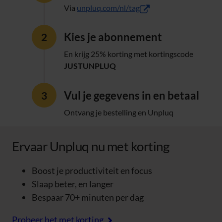
(opent in nieuw tabblad
Via
unpluq.com/nl/tag
Kies je abonnement
En krijg 25% korting met kortingscode
JUSTUNPLUQ
Vul je gegevens in en betaal
Ontvang je bestelling en Unpluq
Ervaar Unpluq nu met korting
Boost je productiviteit en focus
Slaap beter, en langer
Bespaar 70+ minuten per dag
Probeer het met korting