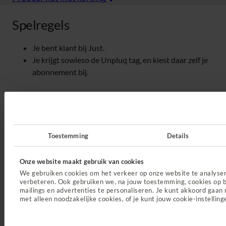
Spelregels
Je bent klant bij Just.
Je krijgt sowieso de Unpluq tag, en kiest daar zelf je
abonnement bij.
Toestemming
Details
Onze website maakt gebruik van cookies
We gebruiken cookies om het verkeer op onze website te analyse
verbeteren. Ook gebruiken we, na jouw toestemming, cookies op b
Direct regelen
mailings en advertenties te personaliseren. Je kunt akkoord gaan 
met alleen noodzakelijke cookies, of je kunt jouw cookie-instelling
Declareren