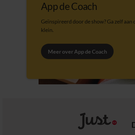
App de Coach
Geïnspireerd door de show? Ga zelf aan d
klein.
Meer over App de Coach
D