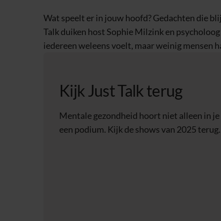
Wat speelt er in jouw hoofd? Gedachten die blij
Talk duiken host Sophie Milzink en psycholoog 
iedereen weleens voelt, maar weinig mensen h
Kijk Just Talk terug
Mentale gezondheid hoort niet alleen in je
een podium. Kijk de shows van 2025 terug.