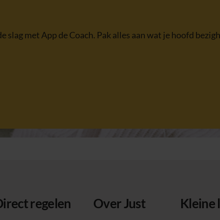
e slag met App de Coach. Pak alles aan wat je hoofd bezigh
irect regelen
Over Just
Kleine 