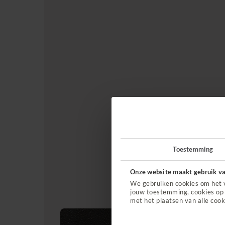
Toestemming
Onze website maakt gebruik va
We gebruiken cookies om het 
jouw toestemming, cookies op 
met het plaatsen van alle cook