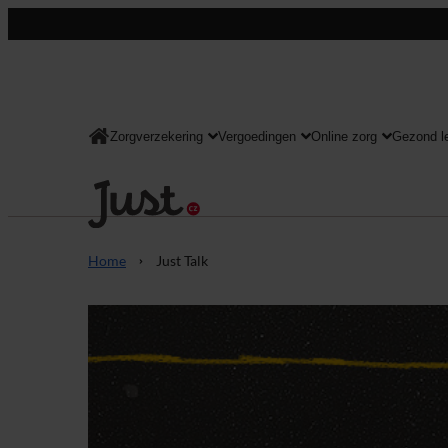
Zorgverzekering
Vergoedingen
Online zorg
Gezond l
Consument
Home
Just Talk