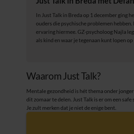
Just Talk in Breda met Defa
In Just Talk in Breda op 1 december ging h
ouders die psychische problemen hebben. 
ervaring hiermee. GZ-psycholoog Najla leg
als kind en waar je tegenaan kunt lopen op l
Waarom Just Talk?
Mentale gezondheid is hét thema onder jongeren
dit zomaar te delen. Just Talk is er om een safe
Je zult merken dat je niet de enige bent.