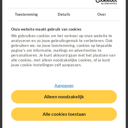
Download via Google Play
Toestemming
Details
Over
Onze website maakt gebruik van cookies
We gebruiken cookies om het verkeer op onze website te
analyseren en zo jouw gebruiksgemak te verbeteren. Ook
gebruiken we, na jouw toestemming, cookies op bepaalde
pagina's om informatie, mailings en advertenties te
personaliseren. Je kunt akkoord gaan met het plaatsen van
alle cookies, met alleen noodzakelijke cookies, of je kunt
jouw cookie-instellingen zelf aanpassen.
Direct regelen
Declareren
Aanpassen
Wijziging doorgeven
Alleen noodzakelijk
Ongeval melden
Alle cookies toestaan