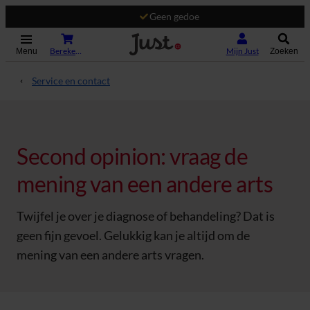
Geen gedoe
(Opent in nieuw tabblad)
Bereken je premie
Mijn Just
Menu
Zoeken
Service en contact
Second opinion: vraag de
mening van een andere arts
Twijfel je over je diagnose of behandeling? Dat is
geen fijn gevoel. Gelukkig kan je altijd om de
mening van een andere arts vragen.