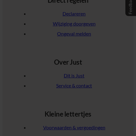
Direct regelen
Declareren
Wijziging doorgeven
Ongeval melden
Over Just
Dit is Just
Service & contact
Kleine lettertjes
Voorwaarden & vergoedingen