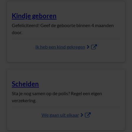
Kindje geboren
(Opent in nieuw tabblad)
Gefeliciteerd! Geef de geboorte binnen 4 maanden
door.
Ik heb een kind gekregen
Scheiden
(Opent in nieuw tabblad)
Sta je nog samen op de polis? Regel een eigen
verzekering.
We gaan uit elkaar