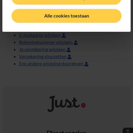
Andere wijzigingen
Alle cookies toestaan
Betaalgegevens wijzigen
E-mailadres wijzigen
Rekeningnummer wijzigen
Je verzekering wijzigen
Verzekering stopzetten
Een andere wijziging doorgeven