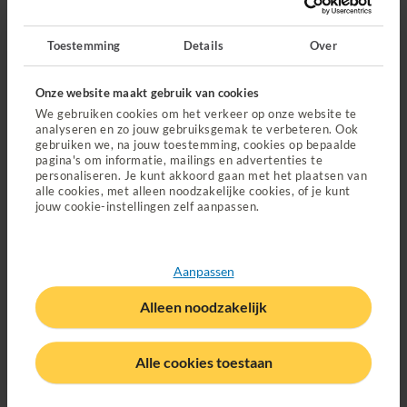
Download via Google Play
Toestemming
Details
Over
Onze website maakt gebruik van cookies
We gebruiken cookies om het verkeer op onze website te
analyseren en zo jouw gebruiksgemak te verbeteren. Ook
gebruiken we, na jouw toestemming, cookies op bepaalde
pagina's om informatie, mailings en advertenties te
personaliseren. Je kunt akkoord gaan met het plaatsen van
alle cookies, met alleen noodzakelijke cookies, of je kunt
jouw cookie-instellingen zelf aanpassen.
Direct regelen
Declareren
Aanpassen
Wijziging doorgeven
Alleen noodzakelijk
Ongeval melden
Alle cookies toestaan